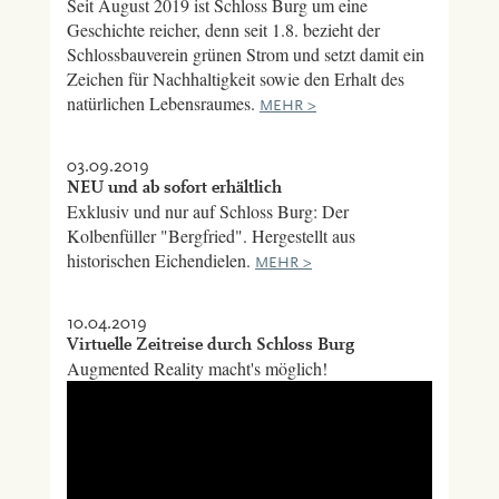
Seit August 2019 ist Schloss Burg um eine
Geschichte reicher, denn seit 1.8. bezieht der
Schlossbauverein grünen Strom und setzt damit ein
Zeichen für Nachhaltigkeit sowie den Erhalt des
natürlichen Lebensraumes.
MEHR >
03.09.2019
NEU und ab sofort erhältlich
Exklusiv und nur auf Schloss Burg: Der
Kolbenfüller "Bergfried". Hergestellt aus
historischen Eichendielen.
MEHR >
10.04.2019
Virtuelle Zeitreise durch Schloss Burg
Augmented Reality macht's möglich!