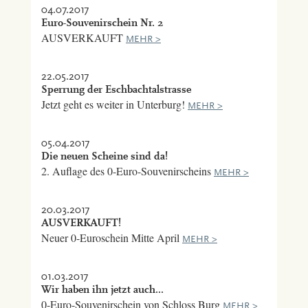
04.07.2017
Euro-Souvenirschein Nr. 2
AUSVERKAUFT
MEHR >
22.05.2017
Sperrung der Eschbachtalstrasse
Jetzt geht es weiter in Unterburg!
MEHR >
05.04.2017
Die neuen Scheine sind da!
2. Auflage des 0-Euro-Souvenirscheins
MEHR >
20.03.2017
AUSVERKAUFT!
Neuer 0-Euroschein Mitte April
MEHR >
01.03.2017
Wir haben ihn jetzt auch...
0-Euro-Souvenirschein von Schloss Burg
MEHR >