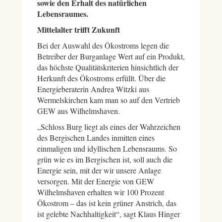
sowie den Erhalt des natürlichen
Lebensraumes.
Mittelalter trifft Zukunft
Bei der Auswahl des Ökostroms legen die
Betreiber der Burganlage Wert auf ein Produkt,
das höchste Qualitätskriterien hinsichtlich der
Herkunft des Ökostroms erfüllt. Über die
Energieberaterin Andrea Witzki aus
Wermelskirchen kam man so auf den Vertrieb
GEW aus Wilhelmshaven.
„Schloss Burg liegt als eines der Wahrzeichen
des Bergischen Landes inmitten eines
einmaligen und idyllischen Lebensraums. So
grün wie es im Bergischen ist, soll auch die
Energie sein, mit der wir unsere Anlage
versorgen. Mit der Energie von GEW
Wilhelmshaven erhalten wir 100 Prozent
Ökostrom – das ist kein grüner Anstrich, das
ist gelebte Nachhaltigkeit“, sagt Klaus Hinger