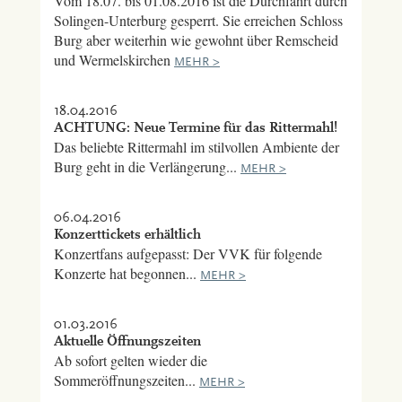
Vom 18.07. bis 01.08.2016 ist die Durchfahrt durch
Solingen-Unterburg gesperrt. Sie erreichen Schloss
Burg aber weiterhin wie gewohnt über Remscheid
und Wermelskirchen
MEHR >
18.04.2016
ACHTUNG: Neue Termine für das Rittermahl!
Das beliebte Rittermahl im stilvollen Ambiente der
Burg geht in die Verlängerung...
MEHR >
06.04.2016
Konzerttickets erhältlich
Konzertfans aufgepasst: Der VVK für folgende
Konzerte hat begonnen...
MEHR >
01.03.2016
Aktuelle Öffnungszeiten
Ab sofort gelten wieder die
Sommeröffnungszeiten...
MEHR >