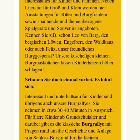
Interessantes für Kinder und Familien. Neben
Literatur für Groß und Klein werden hier
Ausstattungen für Ritter und Burgfräulein
sowie spannende und themenbezogene
Spielgeräte und Souvenirs angeboten.
Kennen Sie z.B. schon Leo von Berg, den
bergischen Löwen, Engelbert, den Waldkauz
oder auch Felix, unser freundliches
Burggespenst? Unsere kuscheligen kleinen
Burgmaskottchen lassen Kinderherzen höher
schlagen!
Schauen Sie doch einmal vorbei. Es lohnt
sich.
Interessant und unterhaltsam für Kinder sind
übrigens auch unsere Burgrallyes. Sie
nehmen in etwa 30-40 Minuten in Anspruch.
Für ältere Kinder ab Grundschulalter und
Burgrallye
darüber gibt es die klassiche
mit
Fragen rund um die Geschichte und Anlage
von Schloss Burg und für die kleinen