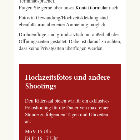
Terminabsprache).
Fragen Sie gerne über unser
Kontaktformular
nach.
Fotos in Gewandung/Hochzeitskleidung sind
nur
ebenfalls
über eine Anmietung möglich.
Drohnenflüge sind grundsätzlich nur außerhalb der
Öffnungszeiten gestattet. Dabei ist darauf zu achten,
dass keine Privatgärten überflogen werden.
Hochzeitsfotos und andere
Shootings
Den Rittersaal bieten wir für ein exklusives
Fotoshooting für die Dauer von max. einer
Stunde zu folgenden Tagen und Uhrzeiten
an:
Mo 9-15 Uhr
Di-Fr 16-17 Uhr