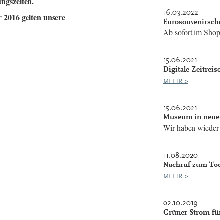
ungszeiten.
16.03.2022
 2016 gelten unsere
Eurosouvenirschei
Ab sofort im Shop 
15.06.2021
Digitale Zeitreise
MEHR >
15.06.2021
Museum in neu
Wir haben wieder 
11.08.2020
Nachruf zum Tod
MEHR >
02.10.2019
Grüner Strom für