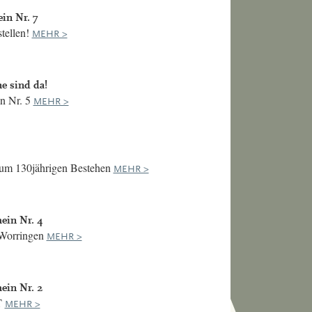
in Nr. 7
stellen!
MEHR >
e sind da!
n Nr. 5
MEHR >
zum 130jährigen Bestehen
MEHR >
ein Nr. 4
 Worringen
MEHR >
ein Nr. 2
T
MEHR >