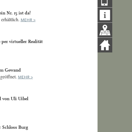
n Nr. 15 ist da!
erhältlich.
MEHR >
 per virtueller Realität
em Gewand
geöffnet.
MEHR >
 von Uli Uibel
 Schloss Burg