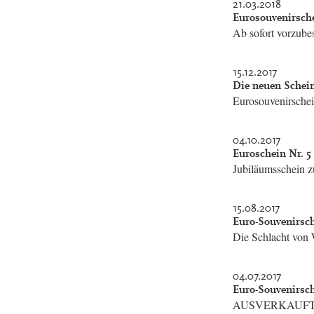
21.03.2018
Eurosouvenirsche
Ab sofort vorzube
15.12.2017
Die neuen Schein
Eurosouvenirschei
04.10.2017
Euroschein Nr. 5
Jubiläumsschein 
15.08.2017
Euro-Souvenirsch
Die Schlacht von
04.07.2017
Euro-Souvenirsch
AUSVERKAUF