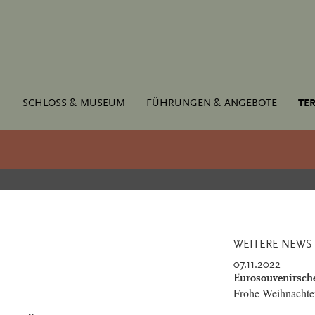
SCHLOSS & MUSEUM
FÜHRUNGEN & ANGEBOTE
TER
WEITERE NEWS
07.11.2022
Eurosouvenirsche
Frohe Weihnachten 