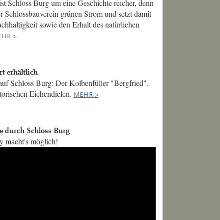
ist Schloss Burg um eine Geschichte reicher, denn
der Schlossbauverein grünen Strom und setzt damit
chhaltigkeit sowie den Erhalt des natürlichen
HR >
t erhältlich
auf Schloss Burg: Der Kolbenfüller "Bergfried".
storischen Eichendielen.
MEHR >
se durch Schloss Burg
y macht's möglich!