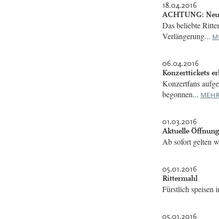
18.04.2016
ACHTUNG: Neue T
Das beliebte Ritte
Verlängerung...
M
06.04.2016
Konzerttickets er
Konzertfans aufge
begonnen...
MEHR
01.03.2016
Aktuelle Öffnung
Ab sofort gelten 
05.01.2016
Rittermahl
Fürstlich speisen
05.01.2016