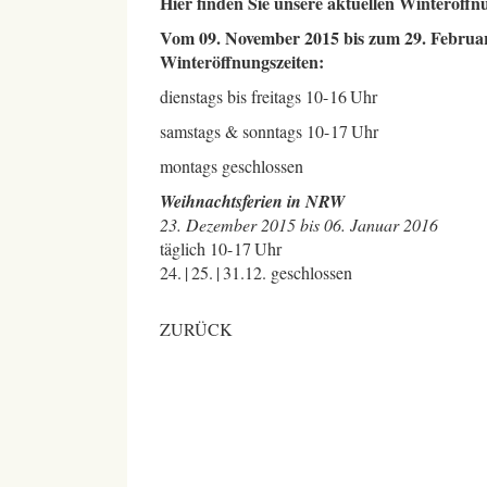
Hier finden Sie unsere aktuellen Winteröffn
Vom 09. November 2015 bis zum 29. Februar
Winteröffnungszeiten:
dienstags bis freitags 10- 16 Uhr
samstags & sonntags 10- 17 Uhr
montags geschlossen
Weihnachtsferien in NRW
23. Dezember 2015 bis 06. Januar 2016
täglich 10- 17 Uhr
24. | 25. | 31.12. geschlossen
ZURÜCK