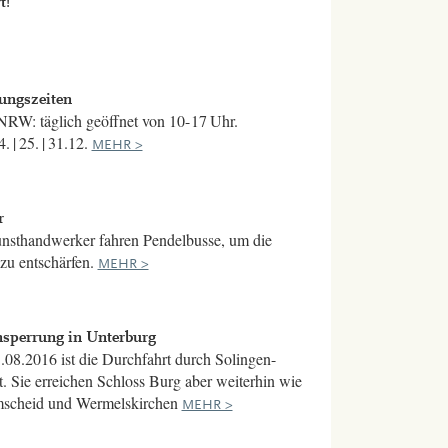
t!
ungszeiten
NRW: täglich geöffnet von 10- 17 Uhr.
 | 25. | 31.12.
MEHR >
r
nsthandwerker fahren Pendelbusse, um die
 zu entschärfen.
MEHR >
nsperrung in Unterburg
.08.2016 ist die Durchfahrt durch Solingen-
. Sie erreichen Schloss Burg aber weiterhin wie
scheid und Wermelskirchen
MEHR >