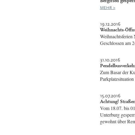
Bergfried gesperr
MEHR >
19.12.2016
Weihnachts-Öffn
Weihnachtsferien 
Geschlossen am 24.
31.10.2016
Pendelbusverkeh
Zum Basar der Ku
Parkplatzsituation
15.07.2016
Achtung! Straße
Vom 18.07. bis 01
Unterburg gesperrt
gewohnt über Rem