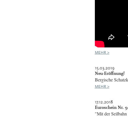
MEHR >
15.03.2019
Neu-Eröffnung!
Bergische Schatz
MEHR >
17.12.2018
Euroschein Nr. 9 
"Mit der Seilbahn