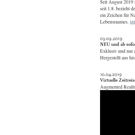
Seit August 2019 
seit 1.8. bezieht 
ein Zeichen für Na
Lebensraumes.
ME
03.09.2019
NEU und ab sofor
Exklusiv und nur 
Hergestellt aus hi
10.04.2019
Virtuelle Zeitrei
Augmented Realit