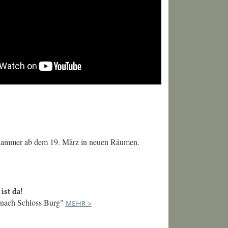
kammer ab dem 19. März in neuen Räumen.
ist da!
 nach Schloss Burg"
MEHR >