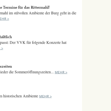
ermine für das Rittermahl!
rmahl im stilvollen Ambiente der Burg geht in die
EHR >
hältlich
passt: Der VVK für folgende Konzerte hat
 >
szeiten
wieder die Sommeröffnungszeiten...
MEHR >
 im historischen Ambiente
MEHR >