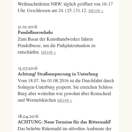
Weihnachtsferien NRW: täglich geöffnet von 10- 17
Uhr. Geschlossen am 24. | 25. | 31.12.
MEHR >
31.10.2016
Pendelbusverkehr
Zum Basar der Kunsthandwerker fahren
Pendelbusse, um die Parkplatzsituation zu
entschärfen.
MEHR >
15.07.2016
Achtung! Straßensperrung in Unterburg
Vom 18.07. bis 01.08.2016 ist die Durchfahrt durch
Solingen-Unterburg gesperrt. Sie erreichen Schloss
Burg aber weiterhin wie gewohnt über Remscheid
und Wermelskirchen
MEHR >
18.04.2016
ACHTUNG: Neue Termine für das Rittermahl!
Das beliebte Rittermahl im stilvollen Ambiente der