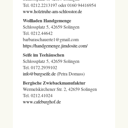
Tel. 0212.2213197 oder 0160 94416954
www.holztruhe-am-schlosstor.de
Wollladen Handgemenge
Schlossplatz 5, 42659 Solingen
Tel. 0212.44642
barbaraschauerte1@gmail.com
https://handgemenge.jimdosite.com/
Seife im Teehäuschen
Schlossplatz 5, 42659 Solingen
Tel. 0172.2939102
info@burgseife.de
(Petra Domass)
Bergische Zwiebackmanufaktur
Wermelskirchener Str. 2, 42659 Solingen
Tel. 0212.41024
www.cafeburghof.de