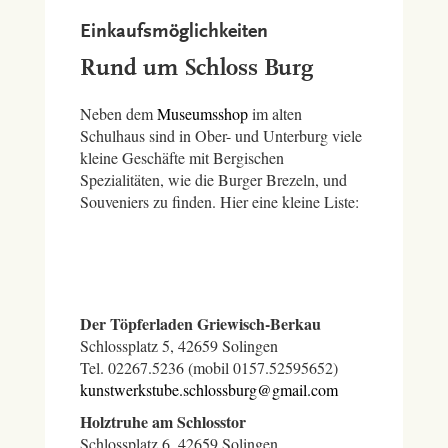
Einkaufsmöglichkeiten
Rund um Schloss Burg
Neben dem
Museumsshop
im alten
Schulhaus sind in Ober- und Unterburg viele
kleine Geschäfte mit Bergischen
Spezialitäten, wie die Burger Brezeln, und
Souveniers zu finden. Hier eine kleine Liste:
Der Töpferladen
Griewisch-Berkau
Schlossplatz 5, 42659 Solingen
Tel. 02267.5236 (mobil 0157.52595652)
kunstwerkstube.schlossburg@gmail.com
Holztruhe am Schlosstor
Schlossplatz 6, 42659 Solingen